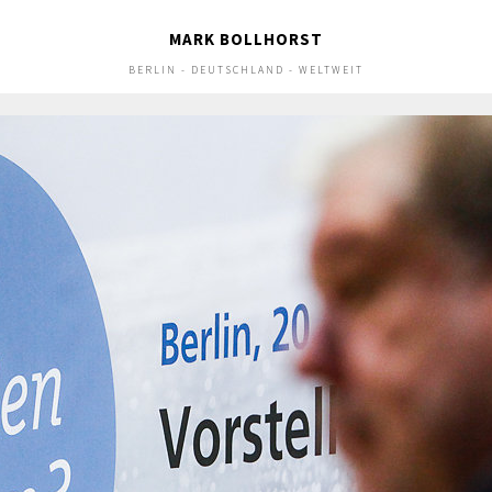
MARK BOLLHORST
BERLIN - DEUTSCHLAND - WELTWEIT