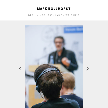
MARK BOLLHORST
BERLIN - DEUTSCHLAND - WELTWEIT